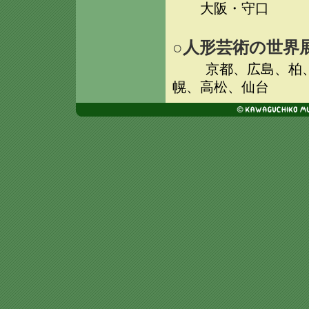
大阪・守口
○人形芸術の世界
京都、広島、柏
幌、高松、仙台